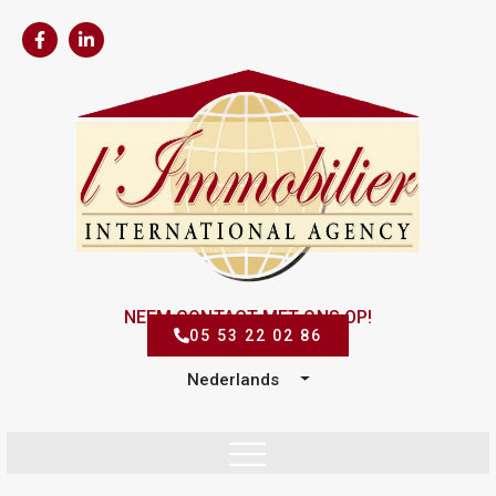
NEEM CONTACT MET ONS OP!
05 53 22 02 86
Nederlands