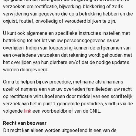
verzoeken om rectificatie, bijwerking, blokkering of zelfs
verwijdering van gegevens die op u betrekking hebben en die
onjuist, foutief, onvolledig of verouderd blijken te zijn.
U kunt ook algemene en specifieke instructies instellen met
betrekking tot het lot van uw persoonsgegevens na uw
overlijden. Indien van toepassing kunnen de erfgenamen van
een overledene verzoeken dat rekening wordt gehouden met
het overlijden van hun dierbare en/of dat de nodige updates
worden doorgevoerd.
Om u te helpen bij uw procedure, met name als u namens
uzelf of namens een van uw overleden familieleden uw recht
op rectificatie wilt uitoefenen door middel van een schriftelijk
verzoek aan het in punt 1 genoemde postadres, vindt u via de
volgende
link
een voorbeeldbrief van de CNIL.
Recht van bezwaar
Dit recht kan alleen worden uitgeoefend in een van de