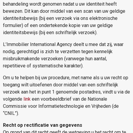
behandeling wordt genomen nadat u uw identiteit heeft
bewezen. Dit kan door middel van een scan van uw geldige
identiteitsbewijs (bij een verzoek via ons elektronische
formulier) of een ondertekende kopie van uw geldige
identiteitsbewijs (bij een schriftelijk verzoek).
L’Immobilier International Agency deelt u mee dat zij, waar
nodig, gerechtigd is zich te verzetten tegen kennelijk
misbruikmakende verzoeken (vanwege hun aantal,
repetitieve of systematische karakter).
Om u te helpen bij uw procedure, met name als u uw recht op
toegang wilt uitoefenen door middel van een schriftelijk
verzoek aan het in punt 1 genoemde postadres, vindt u via de
volgende
link
een voorbeeldbrief van de Nationale
Commissie voor Informatietechnologie en Vrijheden (de
“CNIL”).
Recht op rectificatie van gegevens
Op grond van dit recht geeft de wetgeving u het recht om te