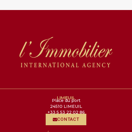
LIMEUIL
Place du port
24510 LIMEUIL
+33 5 53 22 02 86
CONTACT