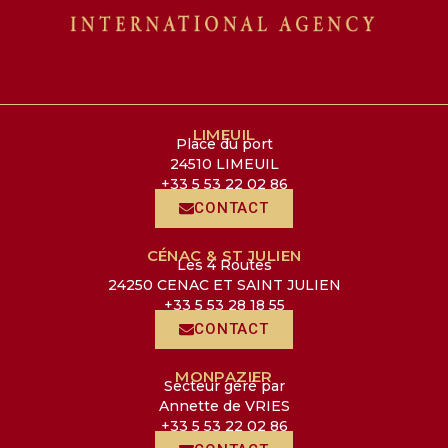
LIMEUIL
Place du port
24510 LIMEUIL
+33 5 53 22 02 86
CONTACT
CÉNAC & ST JULIEN
Les 4 Routes
24250 CENAC ET SAINT JULIEN
+33 5 53 28 18 55
CONTACT
MONPAZIER
Secteur géré par
Annette de VRIES
+33 5 53 22 02 86