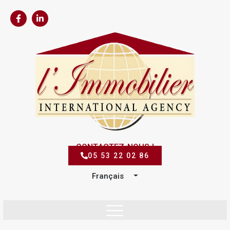
CONTACTEZ-NOUS !
05 53 22 02 86
Français