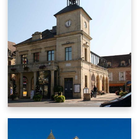
10 BIENS
LE BUGUE