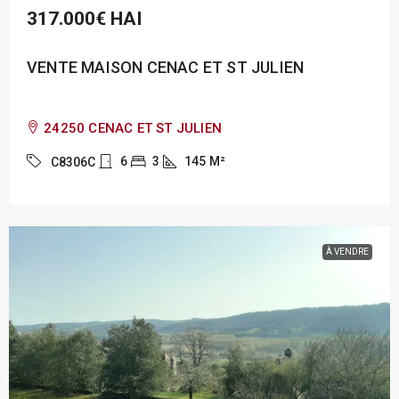
317.000€
HAI
VENTE MAISON CENAC ET ST JULIEN
24250 CENAC ET ST JULIEN
6
3
145
M²
C8306C
À VENDRE