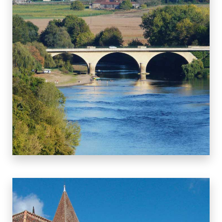
5 BIENS
LIMEUIL