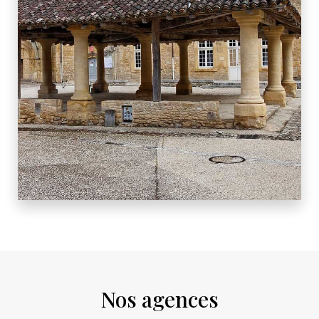
4 BIENS
LE BUISSON DE CADOUIN
Nos agences