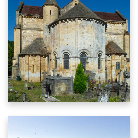
12 BIENS
CENAC ET ST JULIEN