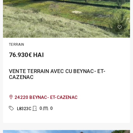
TERRAIN
76.930€
HAI
VENTE TERRAIN AVEC CU BEYNAC- ET-
CAZENAC
24220 BEYNAC- ET-CAZENAC
0
0
L8323C