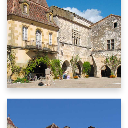
11 BIENS
MONPAZIER