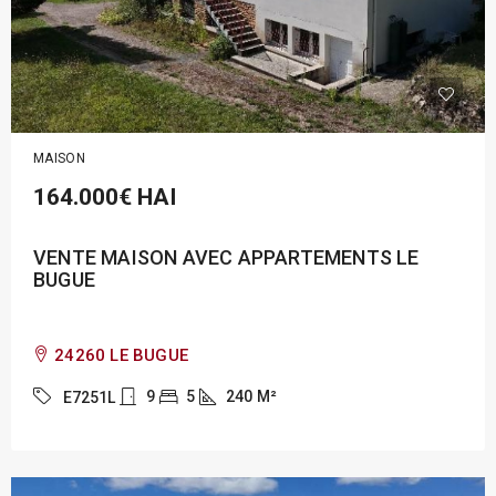
MAISON
164.000€
HAI
VENTE MAISON AVEC APPARTEMENTS LE
BUGUE
24260 LE BUGUE
9
5
240
M²
E7251L