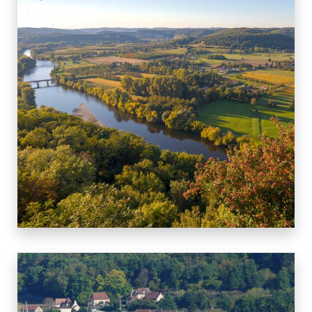
11 BIENS
DOMME