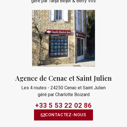
géré par Tanja Beijer & Berry Vos
Agence de Cenac et Saint Julien
Les 4 routes - 24250 Cenac et Saint Julien
géré par Charlotte Boizard
+33 5 53 22 02 86​
CONTACTEZ-NOUS