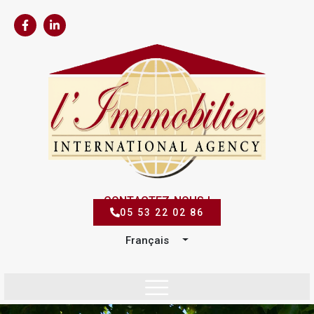
CONTACTEZ-NOUS !
05 53 22 02 86
Français