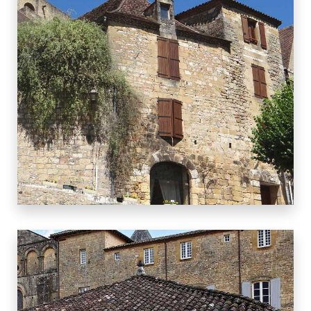
10 BIENS
SAINT CYPRIEN