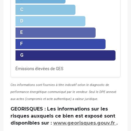
C
D
E
F
G
Émissions élevées de GES
Ces informations sont fournies à titre indicatif selon le diagnostic de
performance énergétique communiqué par le vendeur. Seul le DPE annexé
aux actes (compromis et acte authentique) a valeur juridique.
GEORISQUES : Les informations sur les
risques auxquels ce bien est exposé sont
disponibles sur :
www.georisques.gouv.fr
.