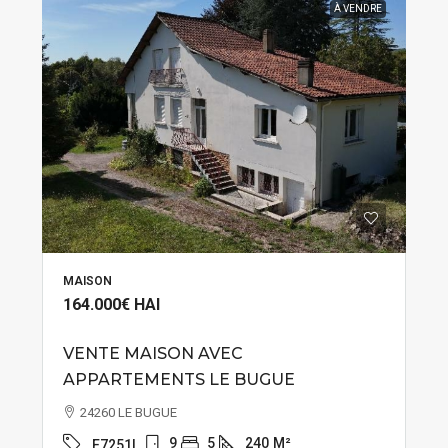
À VENDRE
MAISON
164.000€
HAI
VENTE MAISON AVEC
APPARTEMENTS LE BUGUE
24260 LE BUGUE
9
5
240
M²
E7251L