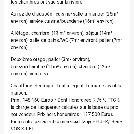
les chambres ont vue sur la rivière.
Au rez de chaussée ; cuisine/salle-à-manger (25m²
environ), arrière cuisine/buanderie (16m² environ).
A létage ; chambre (13 m² environ), séjour (14m²
environ), salle de bains/WC (7m² environ), palier (7m²
environ)
Deuxième étage ; palier (3m² environ),
bureau/chambre (11m² environ), chambre (12m²
environ), combles.
Chauffage électrique. Tout a légout. Terrasse avant la
maison.
Prix : 148 160 Euros * Dont Honoraires 7.75 % TTC à
la charge de l’acquéreur calculés sur la base du prix
net vendeur. Prix hors honoraires : 137 500 Euros.
Bien rentré par agent commercial Tanja BEIJER/ Berry
VOS SIRET