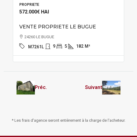
PROPRIETE
572.000€
HAI
VENTE PROPRIETE LE BUGUE
24260 LE BUGUE
9
5
182
M²
M7261L
Préc.
Suivant
* Les frais d'agence seront entièrement à la charge de l'acheteur.