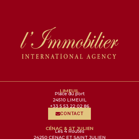
LIMEUIL
Place du port
24510 LIMEUIL
+33 5 53 22 02 86
CONTACT
CÉNAC & ST JULIEN
Les 4 Routes
24250 CENAC ET SAINT JULIEN