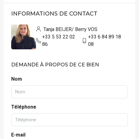
INFORMATIONS DE CONTACT
Tanja BEIJER/ Berry VOS
+33 5 53 22 02
+33 6 84 89 18
86
08
DEMANDE À PROPOS DE CE BIEN
Nom
Téléphone
E-mail