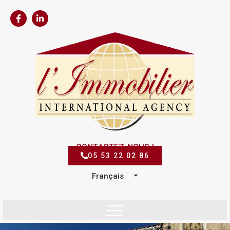
CONTACTEZ-NOUS !
05 53 22 02 86
Français