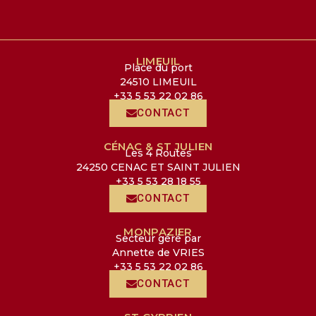
LIMEUIL
Place du port
24510 LIMEUIL
+33 5 53 22 02 86
CONTACT
CÉNAC & ST JULIEN
Les 4 Routes
24250 CENAC ET SAINT JULIEN
+33 5 53 28 18 55
CONTACT
MONPAZIER
Secteur géré par
Annette de VRIES
+33 5 53 22 02 86
CONTACT