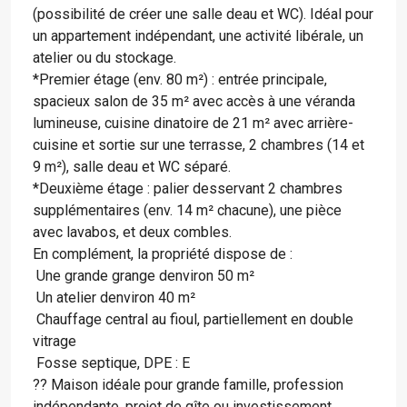
(possibilité de créer une salle deau et WC). Idéal pour
un appartement indépendant, une activité libérale, un
atelier ou du stockage.
*Premier étage (env. 80 m²) : entrée principale,
spacieux salon de 35 m² avec accès à une véranda
lumineuse, cuisine dinatoire de 21 m² avec arrière-
cuisine et sortie sur une terrasse, 2 chambres (14 et
9 m²), salle deau et WC séparé.
*Deuxième étage : palier desservant 2 chambres
supplémentaires (env. 14 m² chacune), une pièce
avec lavabos, et deux combles.
En complément, la propriété dispose de :
 Une grande grange denviron 50 m²
 Un atelier denviron 40 m²
 Chauffage central au fioul, partiellement en double
vitrage
 Fosse septique, DPE : E
?? Maison idéale pour grande famille, profession
indépendante, projet de gîte ou investissement