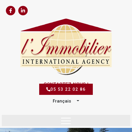
CONTACTEZ-NOUS !
05 53 22 02 86
Français