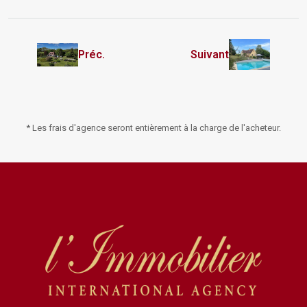
Préc.
Suivant
* Les frais d'agence seront entièrement à la charge de l'acheteur.