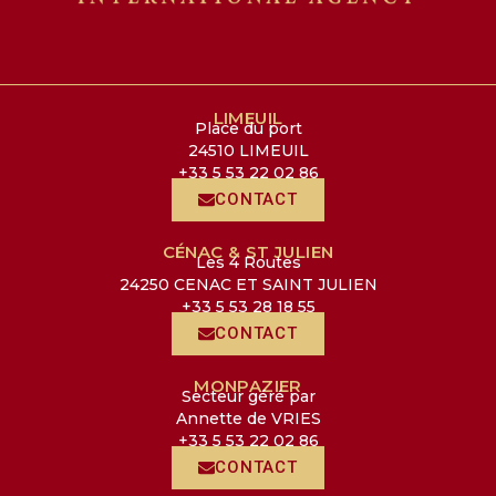
LIMEUIL
Place du port
24510 LIMEUIL
+33 5 53 22 02 86
CONTACT
CÉNAC & ST JULIEN
Les 4 Routes
24250 CENAC ET SAINT JULIEN
+33 5 53 28 18 55
CONTACT
MONPAZIER
Secteur géré par
Annette de VRIES
+33 5 53 22 02 86
CONTACT