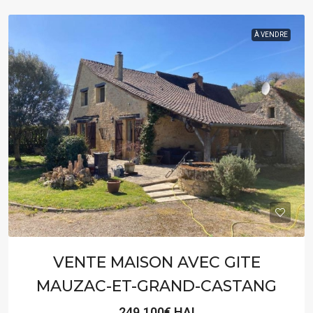
À VENDRE
VENTE MAISON AVEC GITE
MAUZAC-ET-GRAND-CASTANG
249.100€ HAI