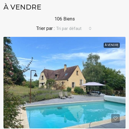
À VENDRE
106 Biens
Tri par défaut
À VENDRE