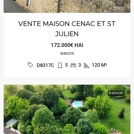
VENTE MAISON CENAC ET ST
JULIEN
172.000€ HAI
MAISON
5
3
120
M²
D8317C
À VENDRE