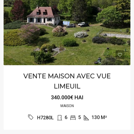
VENTE MAISON AVEC VUE
LIMEUIL
340.000€ HAI
MAISON
6
5
130
M²
H7280L