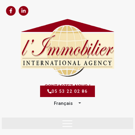
CONTACTEZ-NOUS !
05 53 22 02 86
Français