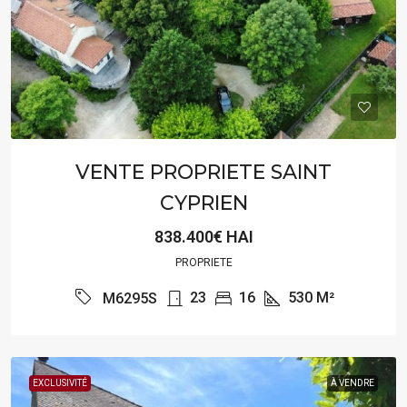
VENTE PROPRIETE SAINT
CYPRIEN
838.400€ HAI
PROPRIETE
23
16
530
M²
M6295S
EXCLUSIVITÉ
À VENDRE