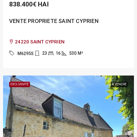
838.400€
HAI
VENTE PROPRIETE SAINT CYPRIEN
24220 SAINT CYPRIEN
23
16
530
M²
M6295S
EXCLUSIVITÉ
À VENDRE