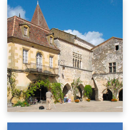
11 BIENS
MONPAZIER