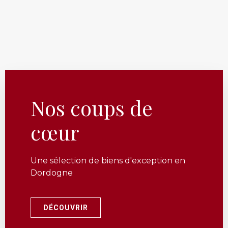
Nos coups de
cœur
Une sélection de biens d'exception en
Dordogne
DÉCOUVRIR