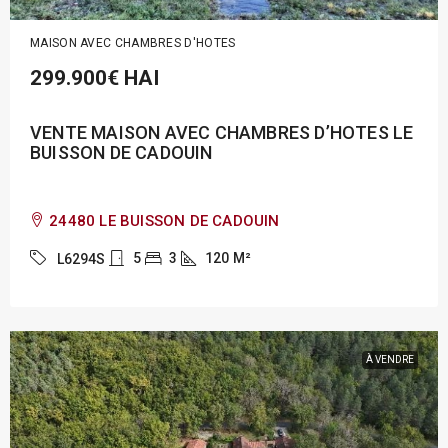
MAISON AVEC CHAMBRES D'HOTES
299.900€
HAI
VENTE MAISON AVEC CHAMBRES D’HOTES LE
BUISSON DE CADOUIN
24480 LE BUISSON DE CADOUIN
5
3
120
M²
L6294S
À VENDRE