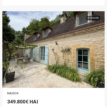
À VENDRE
MAISON
349.800€
HAI