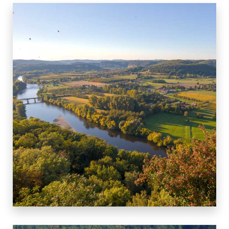
CENAC ET ST JULIEN
11 BIENS