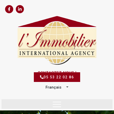
CONTACTEZ-NOUS !
05 53 22 02 86
Français