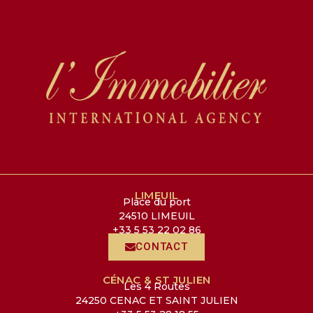
LIMEUIL
Place du port
24510 LIMEUIL
+33 5 53 22 02 86
CONTACT
CÉNAC & ST JULIEN
Les 4 Routes
24250 CENAC ET SAINT JULIEN