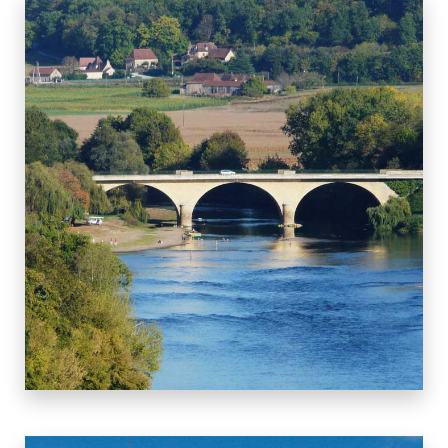
DOMME
5 BIENS
LIMEUIL