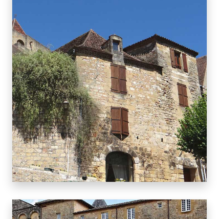
10 BIENS
SAINT CYPRIEN