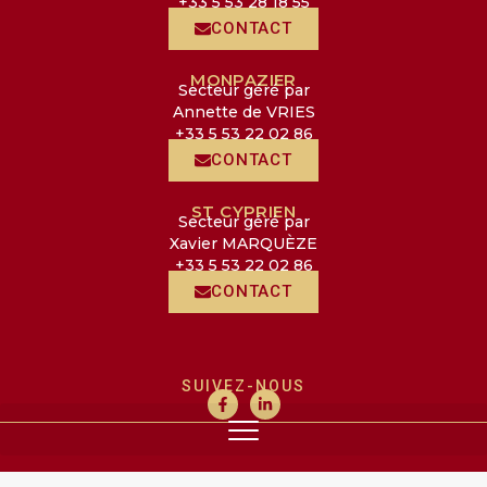
+33 5 53 28 18 55
CONTACT
MONPAZIER
Secteur géré par
Annette de VRIES
+33 5 53 22 02 86
CONTACT
ST CYPRIEN
Secteur géré par
Xavier MARQUÈZE
+33 5 53 22 02 86
CONTACT
SUIVEZ-NOUS