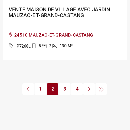
VENTE MAISON DE VILLAGE AVEC JARDIN
MAUZAC-ET-GRAND-CASTANG
24510 MAUZAC-ET-GRAND-CASTANG
5
2
130
M²
P7268L
1
2
3
4