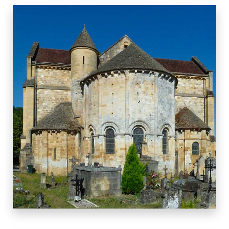
LE BUGUE
12 BIENS