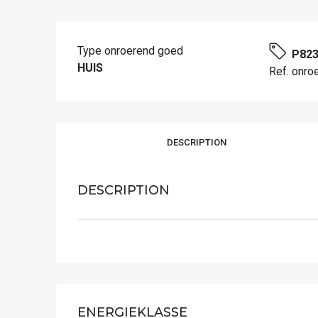
Type onroerend goed
P82
HUIS
Ref. onro
DESCRIPTION
DESCRIPTION
ENERGIEKLASSE