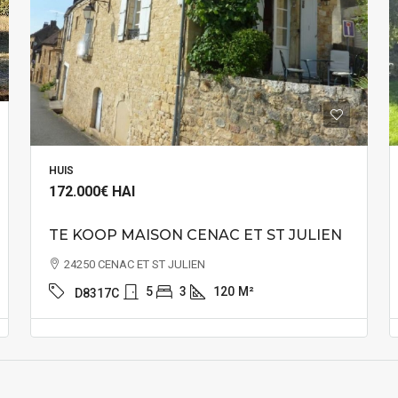
HUIS
172.000€
HAI
TE KOOP MAISON CENAC ET ST JULIEN
24250 CENAC ET ST JULIEN
5
3
120
M²
D8317C