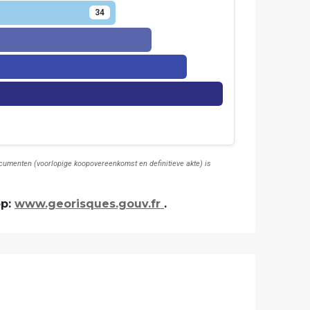
34
documenten (voorlopige koopovereenkomst en definitieve akte) is
op:
www.georisques.gouv.fr
.