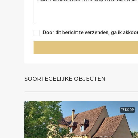
Door dit bericht te verzenden, ga ik akko
SOORTEGELIJKE OBJECTEN
TE KOOP