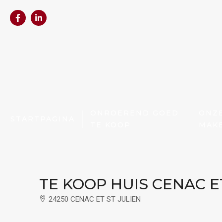
ONROEREND GOED
ONZ
STARTPAGINA
TE KOOP
MAK
TE KOOP HUIS CENAC E
24250 CENAC ET ST JULIEN