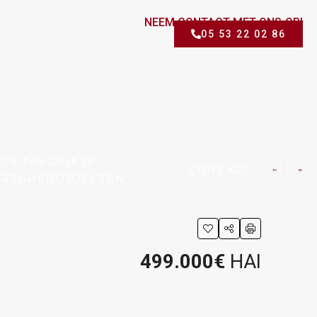
NEEM CONTACT MET ONS OP!
05 53 22 02 86
IJN FAVORIETE
CONTACT
ASTGOEDOBJECTEN
499.000€
HAI