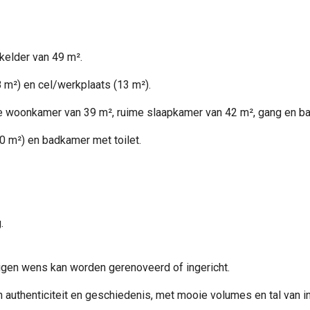
kelder van 49 m².
 m²) en cel/werkplaats (13 m²).
ichte woonkamer van 39 m², ruime slaapkamer van 42 m², gang en b
0 m²) en badkamer met toilet.
.
eigen wens kan worden gerenoveerd of ingericht.
n authenticiteit en geschiedenis, met mooie volumes en tal van i