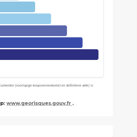
documenten (voorlopige koopovereenkomst en definitieve akte) is
op:
www.georisques.gouv.fr
.