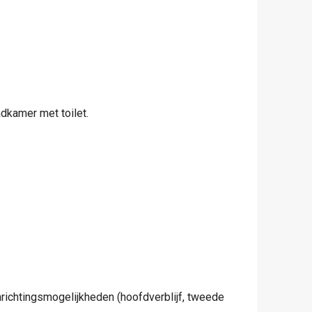
adkamer met toilet.
nrichtingsmogelijkheden (hoofdverblijf, tweede