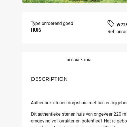
Type onroerend goed
W72
HUIS
Ref. onro
DESCRIPTION
DESCRIPTION
Authentiek stenen dorpshuis met tuin en bijgeb
Dit authentieke stenen huis van ongeveer 220 m²,
omgeving vol karakter en potentieel. Het is geb