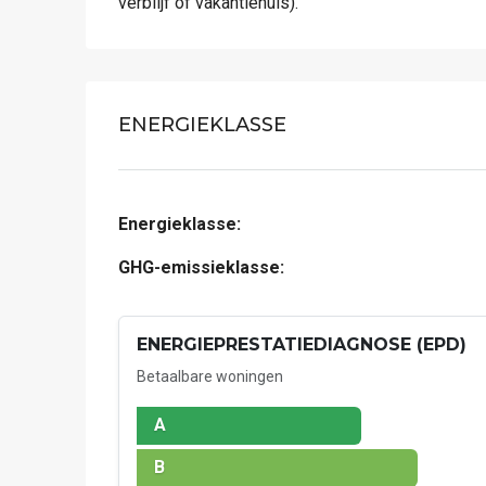
verblijf of vakantiehuis).
ENERGIEKLASSE
Energieklasse:
GHG-emissieklasse:
ENERGIEPRESTATIEDIAGNOSE (EPD)
Betaalbare woningen
A
B