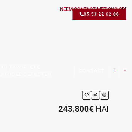
NEEM CONTACT MET ONS OP!
05 53 22 02 86
IJN FAVORIETE
CONTACT
ASTGOEDOBJECTEN
243.800€
HAI