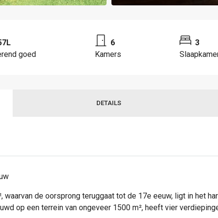
57L
6
3
erend goed
Kamers
Slaapkame
DETAILS
ouw
 waarvan de oorsprong teruggaat tot de 17e eeuw, ligt in het ha
ouwd op een terrein van ongeveer 1500 m², heeft vier verdieping