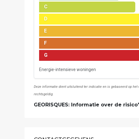
C
D
E
F
G
Energie-intensieve woningen
Deze informatie dient uitsluitend ter indicatie en is gebaseerd op he
rechtsgeldig.
GEORISQUES: Informatie over de risico'