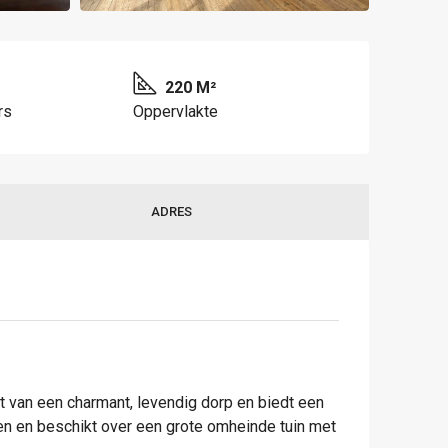
220 M²
rs
Oppervlakte
ADRES
rt van een charmant, levendig dorp en biedt een
en en beschikt over een grote omheinde tuin met