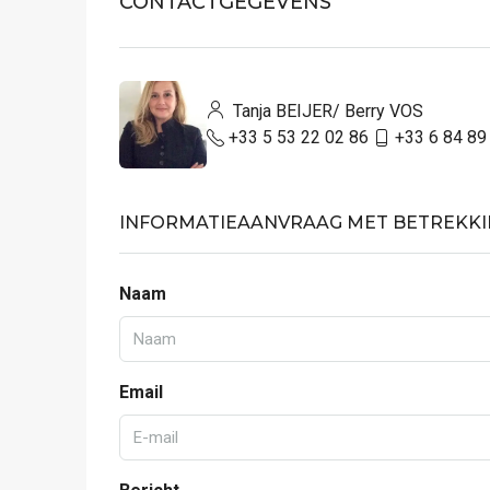
CONTACTGEGEVENS
Tanja BEIJER/ Berry VOS
+33 5 53 22 02 86
+33 6 84 89
INFORMATIEAANVRAAG MET BETREKKI
Naam
Email