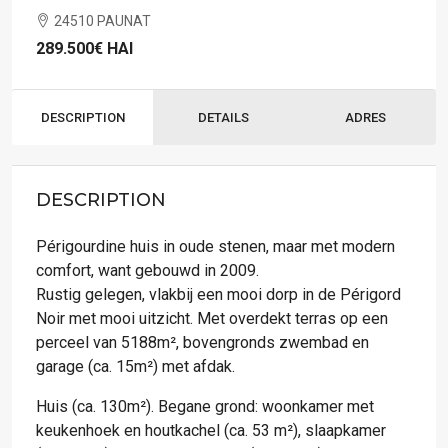
24510 PAUNAT
289.500€
HAI
DESCRIPTION
DETAILS
ADRES
DESCRIPTION
Périgourdine huis in oude stenen, maar met modern
comfort, want gebouwd in 2009.
Rustig gelegen, vlakbij een mooi dorp in de Périgord
Noir met mooi uitzicht. Met overdekt terras op een
perceel van 5188m², bovengronds zwembad en
garage (ca. 15m²) met afdak.
Huis (ca. 130m²). Begane grond: woonkamer met
keukenhoek en houtkachel (ca. 53 m²), slaapkamer