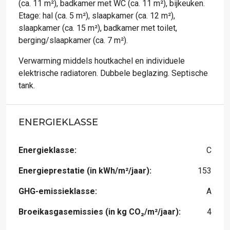
(ca. 11 m²), badkamer met WC (ca. 11 m²), bijkeuken.
Etage: hal (ca. 5 m²), slaapkamer (ca. 12 m²),
slaapkamer (ca. 15 m²), badkamer met toilet,
berging/slaapkamer (ca. 7 m²).
Verwarming middels houtkachel en individuele
elektrische radiatoren. Dubbele beglazing. Septische
tank.
ENERGIEKLASSE
Energieklasse:
C
Energieprestatie (in kWh/m²/jaar):
153
GHG-emissieklasse:
A
Broeikasgasemissies (in kg CO₂/m²/jaar):
4