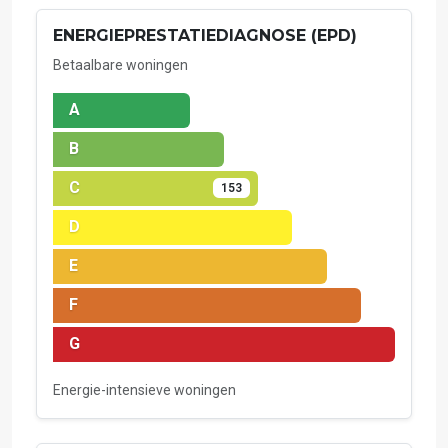
ENERGIEPRESTATIEDIAGNOSE (EPD)
Betaalbare woningen
A
B
C
153
D
E
F
G
Energie-intensieve woningen