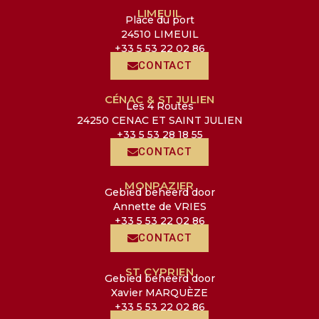
LIMEUIL
Place du port
24510 LIMEUIL
+33 5 53 22 02 86
CONTACT
CÉNAC & ST JULIEN
Les 4 Routes
24250 CENAC ET SAINT JULIEN
+33 5 53 28 18 55
CONTACT
MONPAZIER
Gebied beheerd door
Annette de VRIES
+33 5 53 22 02 86
CONTACT
ST CYPRIEN
Gebied beheerd door
Xavier MARQUÈZE
+33 5 53 22 02 86