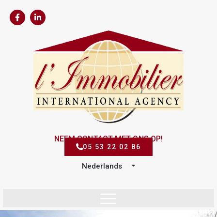
NEEM CONTACT MET ONS OP!
05 53 22 02 86
Nederlands