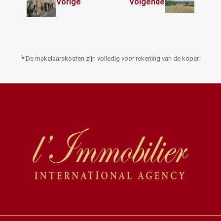
Vorige
Volgende
* De makelaarskosten zijn volledig voor rekening van de koper.