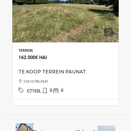
TERREIN
162.000€
HAI
TE KOOP TERREIN PAUNAT
24510 PAUNAT
0
0
C7152L