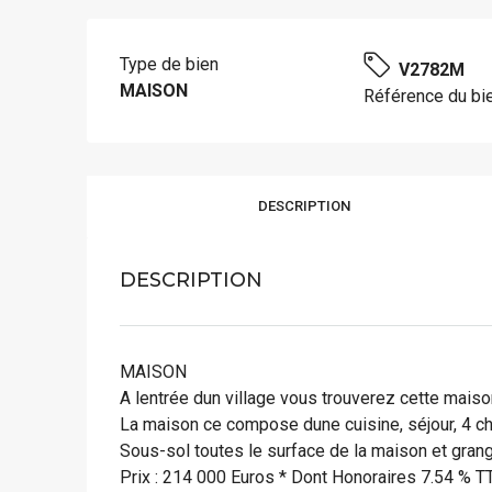
Type de bien
V2782M
MAISON
Référence du bi
DESCRIPTION
DESCRIPTION
MAISON
A lentrée dun village vous trouverez cette maiso
La maison ce compose dune cuisine, séjour, 4 
Sous-sol toutes le surface de la maison et grang
Prix : 214 000 Euros * Dont Honoraires 7.54 % TTC