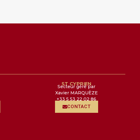
ST CYPRIEN
Secteur géré par
Xavier MARQUÈZE
+33 5 53 22 02 86
CONTACT