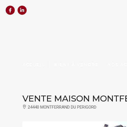
ACCUEIL
BIENS À VENDRE
NOS A
VENTE MAISON MONTF
24440 MONTFERRAND DU PERIGORD