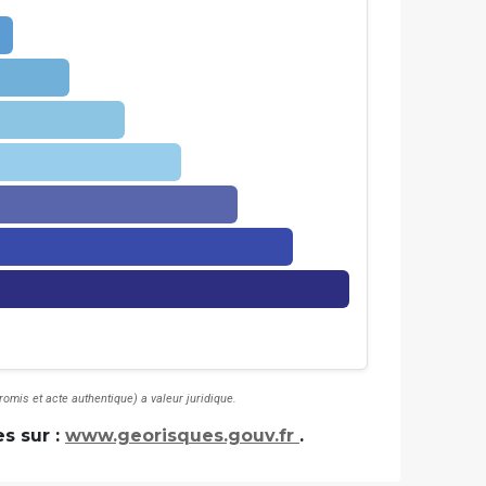
omis et acte authentique) a valeur juridique.
s sur :
www.georisques.gouv.fr
.