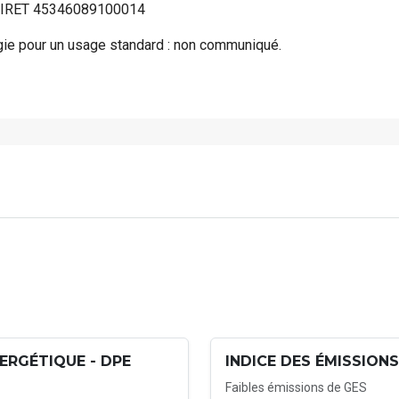
S SIRET 45346089100014
ie pour un usage standard : non communiqué.
ERGÉTIQUE - DPE
INDICE DES ÉMISSIONS
Faibles émissions de GES