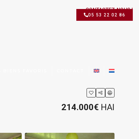
CONTACTEZ-NOUS !
05 53 22 02 86
 BIENS FAVORIS
CONTACT
214.000€
HAI