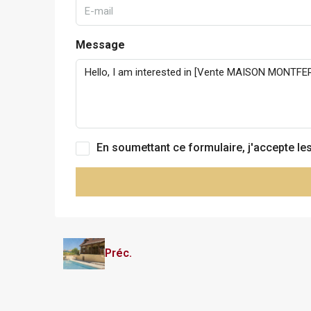
Message
En soumettant ce formulaire, j'accepte le
Préc.