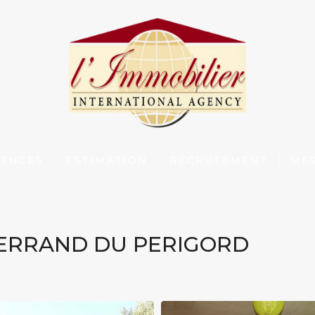
GENCES
ESTIMATION
RECRUTEMENT
MES
ERRAND DU PERIGORD