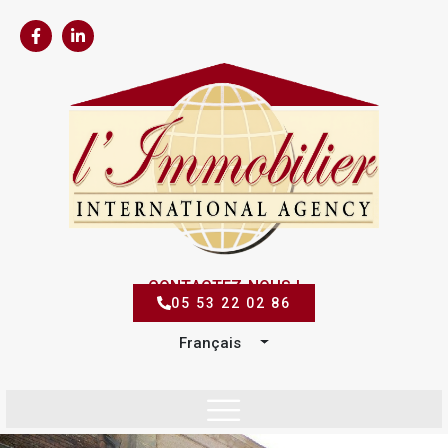
CONTACTEZ-NOUS !
05 53 22 02 86
Français