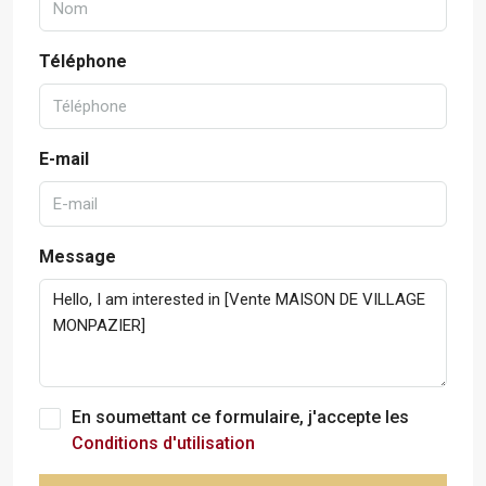
Téléphone
E-mail
Message
En soumettant ce formulaire, j'accepte les
Conditions d'utilisation