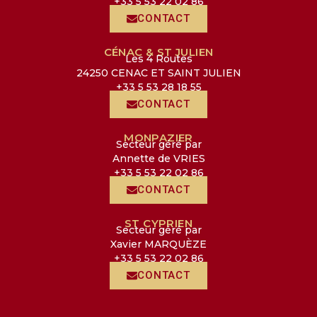
+33 5 53 22 02 86
CONTACT
CÉNAC & ST JULIEN
Les 4 Routes
24250 CENAC ET SAINT JULIEN
+33 5 53 28 18 55
CONTACT
MONPAZIER
Secteur géré par
Annette de VRIES
+33 5 53 22 02 86
CONTACT
ST CYPRIEN
Secteur géré par
Xavier MARQUÈZE
+33 5 53 22 02 86
CONTACT