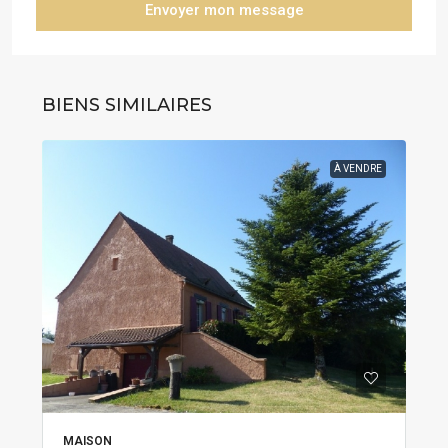
Envoyer mon message
BIENS SIMILAIRES
À VENDRE
MAISON