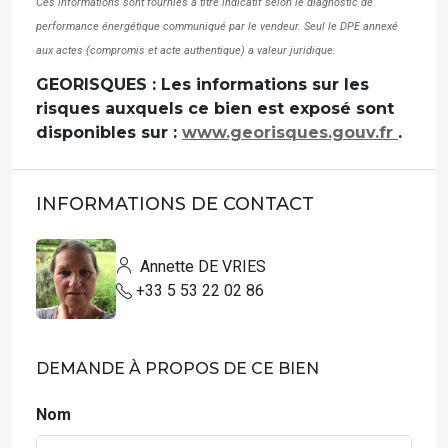
Ces informations sont fournies à titre indicatif selon le diagnostic de
performance énergétique communiqué par le vendeur. Seul le DPE annexé
aux actes (compromis et acte authentique) a valeur juridique.
GEORISQUES : Les informations sur les
risques auxquels ce bien est exposé sont
disponibles sur :
www.georisques.gouv.fr
.
INFORMATIONS DE CONTACT
Annette DE VRIES
+33 5 53 22 02 86
DEMANDE À PROPOS DE CE BIEN
Nom