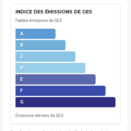
INDICE DES ÉMISSIONS DE GES
Faibles émissions de GES
A
B
C
D
E
F
G
Émissions élevées de GES