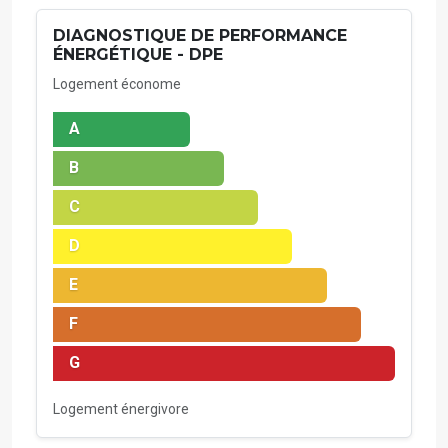
DIAGNOSTIQUE DE PERFORMANCE
ÉNERGÉTIQUE - DPE
Logement économe
A
B
C
D
E
F
G
Logement énergivore