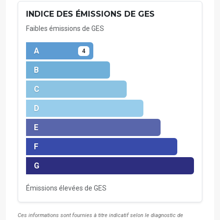
INDICE DES ÉMISSIONS DE GES
Faibles émissions de GES
A
4
B
C
D
E
F
G
Émissions élevées de GES
Ces informations sont fournies à titre indicatif selon le diagnostic de