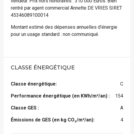
vendeur. Prix hors honoraires : 310 000 Euros. Bien
rentré par agent commercial Annette DE VRIES SIRET
45346089100014
Montant estimé des dépenses annuelles d’énergie
pour un usage standard : non communiqué.
CLASSE ÉNERGÉTIQUE
Classe énergétique:
C
Performance énergétique (en KWh/m²/an) :
154
Classe GES :
A
Émissions de GES (en kg CO₂/m²/an):
4