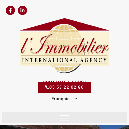
CONTACTEZ-NOUS !
05 53 22 02 86
Français