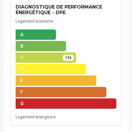
DIAGNOSTIQUE DE PERFORMANCE
ÉNERGÉTIQUE - DPE
Logement économe
A
B
C
154
D
E
F
G
Logement énergivore