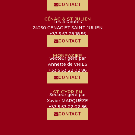
CONTACT
CÉNAC & ST JULIEN
Les 4 Routes
24250 CENAC ET SAINT JULIEN
+33 5 53 28 18 55
CONTACT
MONPAZIER
Secteur géré par
Annette de VRIES
+33 5 53 22 02 86
CONTACT
ST CYPRIEN
Secteur géré par
Xavier MARQUÈZE
+33 5 53 22 02 86
CONTACT