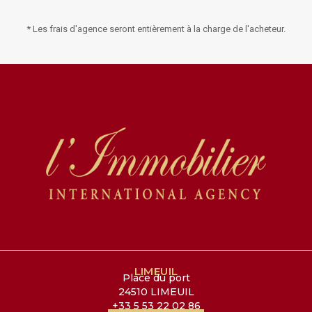
* Les frais d'agence seront entièrement à la charge de l'acheteur.
LIMEUIL
Place du port
24510 LIMEUIL
+33 5 53 22 02 86