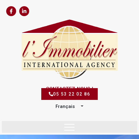
CONTACTEZ-NOUS !
05 53 22 02 86
Français