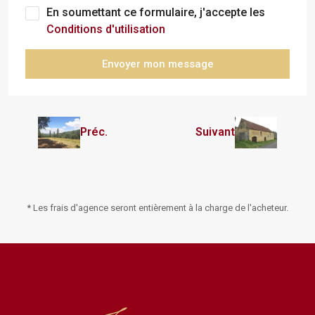
En soumettant ce formulaire, j'accepte les
Conditions d'utilisation
Envoyer mon message
Préc.
Suivant
* Les frais d'agence seront entièrement à la charge de l'acheteur.