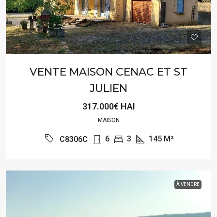
VENTE MAISON CENAC ET ST
JULIEN
317.000€ HAI
MAISON
6
3
145
M²
C8306C
À VENDRE