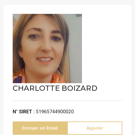
CHARLOTTE BOIZARD
N° SIRET :
51965744900020
Envoyer un Email
Appeler