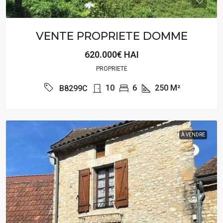
VENTE PROPRIETE DOMME
620.000€ HAI
PROPRIETE
10
6
250
M²
B8299C
À VENDRE