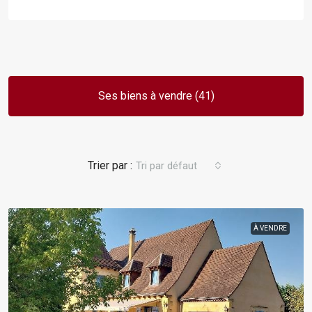
Ses biens à vendre (41)
Tri par défaut
À VENDRE