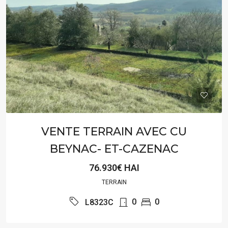
VENTE TERRAIN AVEC CU
BEYNAC- ET-CAZENAC
76.930€ HAI
TERRAIN
0
0
L8323C