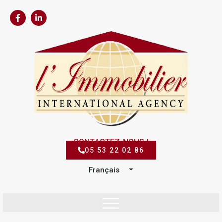
CONTACTEZ-NOUS !
05 53 22 02 86
Français