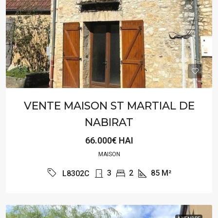
VENTE MAISON ST MARTIAL DE
NABIRAT
66.000€ HAI
MAISON
3
2
85
M²
L8302C