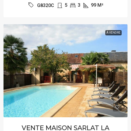
5
3
99
M²
G8320C
À VENDRE
VENTE MAISON SARLAT LA