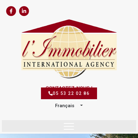
CONTACTEZ-NOUS !
05 53 22 02 86
Français