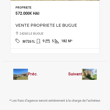
PROPRIETE
572.000€
HAI
VENTE PROPRIETE LE BUGUE
24260 LE BUGUE
9
5
182
M²
M7261L
Préc.
Suivant
* Les frais d'agence seront entièrement à la charge de l'acheteur.