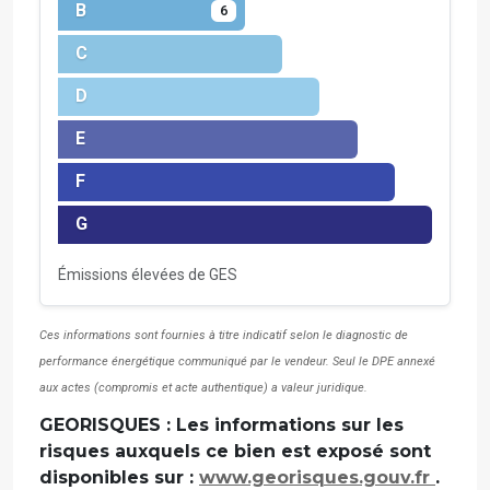
B
6
C
D
E
F
G
Émissions élevées de GES
Ces informations sont fournies à titre indicatif selon le diagnostic de
performance énergétique communiqué par le vendeur. Seul le DPE annexé
aux actes (compromis et acte authentique) a valeur juridique.
GEORISQUES : Les informations sur les
risques auxquels ce bien est exposé sont
disponibles sur :
www.georisques.gouv.fr
.