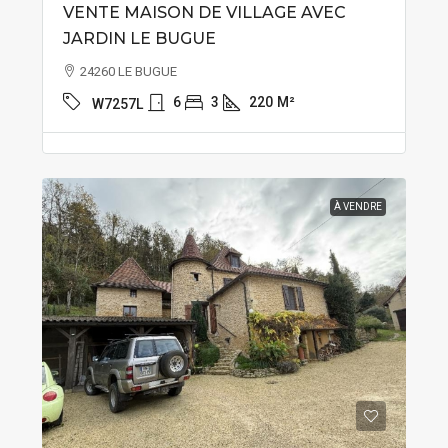
VENTE MAISON DE VILLAGE AVEC
JARDIN LE BUGUE
24260 LE BUGUE
6
3
220
M²
W7257L
À VENDRE