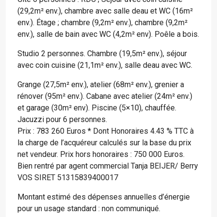
(29,2m² env.), chambre avec salle deau et WC (16m²
env.). Étage ; chambre (9,2m² env.), chambre (9,2m²
env.), salle de bain avec WC (4,2m² env). Poêle a bois.
Studio 2 personnes. Chambre (19,5m² env.), séjour
avec coin cuisine (21,1m² env.), salle deau avec WC.
Grange (27,5m² env.), atelier (68m² env.), grenier a
rénover (95m² env.). Cabane avec atelier (24m² env.)
et garage (30m² env). Piscine (5×10), chauffée.
Jacuzzi pour 6 personnes.
Prix : 783 260 Euros * Dont Honoraires 4.43 % TTC à
la charge de l’acquéreur calculés sur la base du prix
net vendeur. Prix hors honoraires : 750 000 Euros.
Bien rentré par agent commercial Tanja BEIJER/ Berry
VOS SIRET 51315839400017
Montant estimé des dépenses annuelles d’énergie
pour un usage standard : non communiqué.